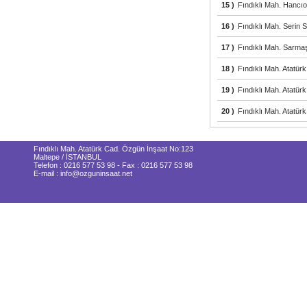
15 )
Fındıklı Mah. Hancıo
16 )
Fındıklı Mah. Serin 
17 )
Fındıklı Mah. Sarma
18 )
Fındıklı Mah. Atatür
19 )
Fındıklı Mah. Atatür
20 )
Fındıklı Mah. Atatür
Fındıklı Mah. Atatürk Cad. Özgün İnşaat No:123
Maltepe / İSTANBUL
Telefon : 0216 577 53 98 - Fax : 0216 577 53 98
E-mail : info@ozguninsaat.net