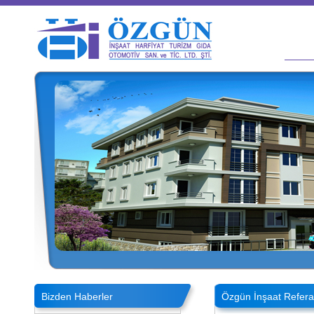
Bizden Haberler
Özgün İnşaat Refera